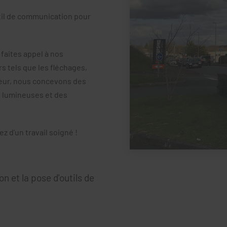
til de communication pour
 faites appel à nos
rs tels que les fléchages,
ieur, nous concevons des
s lumineuses et des
z d’un travail soigné !
n et la pose d'outils de