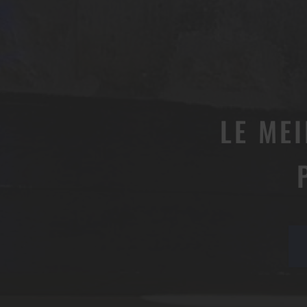
LE ME