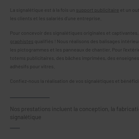
La signalétique est à la fois un
support publicitaire
et un ou
les clients et les salariés d'une entreprise.
Pour concevoir des signalétiques originales et captivantes,
graphistes
qualifiés ! Nous réalisons des balisages intérieu
les pictogrammes et les panneaux de chantier. Pour l'extér
totems publicitaires, des bâches imprimées, des enseigne
adhésifs pour vitres.
Confiez-nous la réalisation de vos signalétiques et bénéficie
Nos prestations incluent la conception, la fabricatio
signalétique