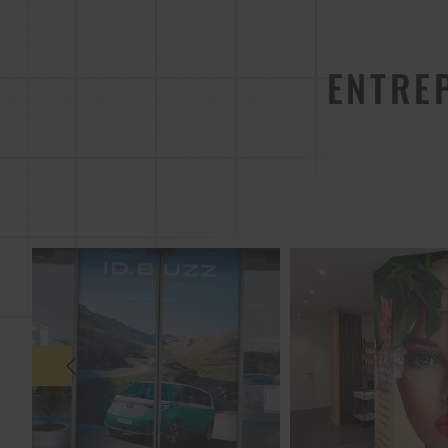
ENTREP