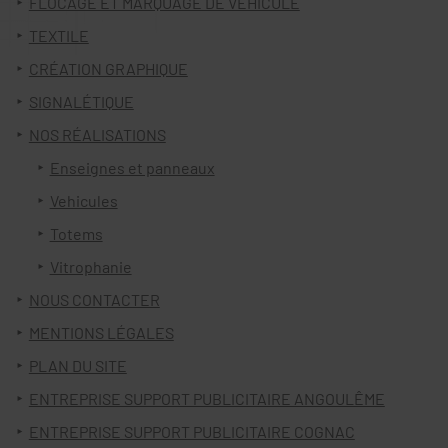
FLOCAGE ET MARQUAGE DE VÉHICULE
TEXTILE
CRÉATION GRAPHIQUE
SIGNALÉTIQUE
NOS RÉALISATIONS
Enseignes et panneaux
Vehicules
Totems
Vitrophanie
NOUS CONTACTER
MENTIONS LÉGALES
PLAN DU SITE
ENTREPRISE SUPPORT PUBLICITAIRE ANGOULÊME
ENTREPRISE SUPPORT PUBLICITAIRE COGNAC