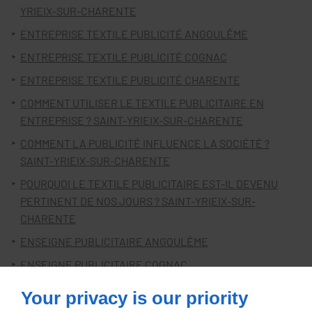
YRIEIX-SUR-CHARENTE
ENTREPRISE TEXTILE PUBLICITÉ ANGOULÊME
ENTREPRISE TEXTILE PUBLICITÉ COGNAC
ENTREPRISE TEXTILE PUBLICITÉ CHARENTE
COMMENT UTILISER LE TEXTILE PUBLICITAIRE EN
ENTREPRISE ? SAINT-YRIEIX-SUR-CHARENTE
COMMENT LA PUBLICITÉ INFLUENCE LA SOCIÉTÉ ?
SAINT-YRIEIX-SUR-CHARENTE
POURQUOI LE TEXTILE PUBLICITAIRE EST-IL DEVENU
PERTINENT DE NOS JOURS ? SAINT-YRIEIX-SUR-
CHARENTE
ENSEIGNE PUBLICITAIRE ANGOULÊME
ENSEIGNE PUBLICITAIRE COGNAC
ENSEIGNE PUBLICITAIRE CHARENTE
Your privacy is our priority
QUEL TYPE DE PUBLICITÉ INFLUENCE LE PLUS LES