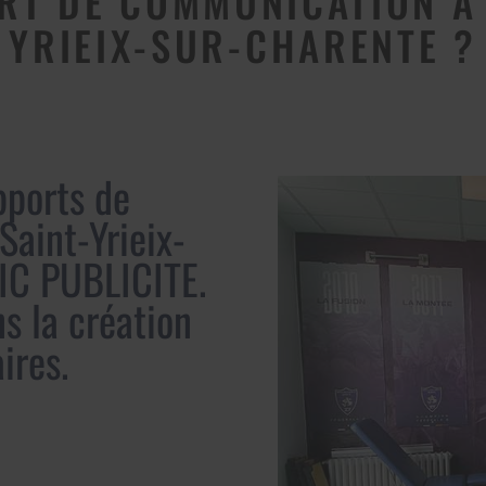
RT DE COMMUNICATION À 
YRIEIX-SUR-CHARENTE ?
pports de
Saint-Yrieix-
IC PUBLICITE.
s la création
ires.