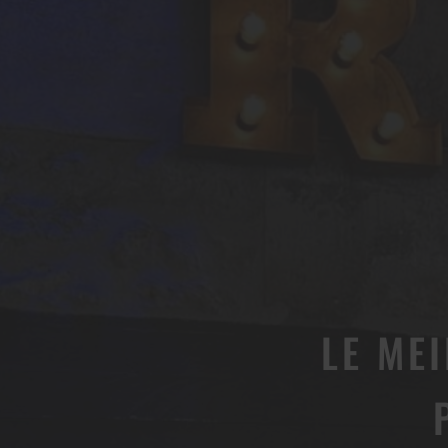
LE ME