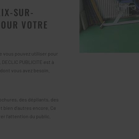
IX-SUR-
POUR VOTRE
e vous pouvez utiliser pour
e. DECLIC PUBLICITE est à
dont vous avez besoin.
chures, des dépliants, des
et bien d’autres encore. Ce
r l’attention du public.