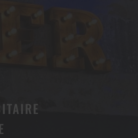
ITAIRE
E