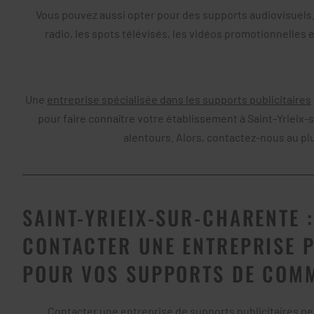
Vous pouvez aussi opter pour des supports audiovisuels. P
radio, les spots télévisés, les vidéos promotionnelles et
Une
entreprise spécialisée dans les supports publicitaires
pour faire connaître votre établissement à Saint-Yrieix
alentours. Alors, contactez-nous au plu
SAINT-YRIEIX-SUR-CHARENTE 
CONTACTER UNE ENTREPRISE P
POUR VOS SUPPORTS DE COM
Contacter une
entreprise de supports publicitaires
peu