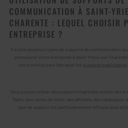
COMMUNICATION À SAINT-YRIE
CHARENTE : LEQUEL CHOISIR 
ENTREPRISE ?
Il existe plusieurs types de supports de communication qu
promouvoir votre entreprise à Saint-Yrieix-sur-Charent
votre service pour fabriquer les
supports publicitaires
Vous pouvez utiliser des supports imprimés comme des bro
flyers, des cartes de visite, des affiches, des catalogues, 
type de support est particulièrement efficace pour attire